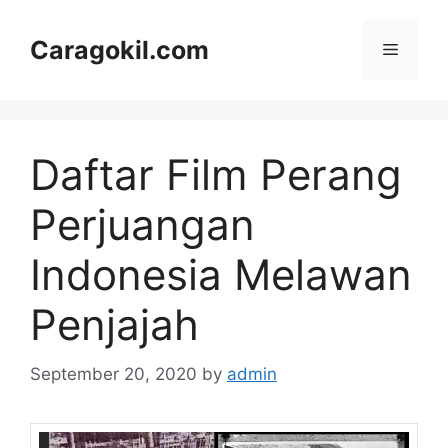
Skip
to
Caragokil.com
Menu
content
Daftar Film Perang
Perjuangan
Indonesia Melawan
Penjajah
September 20, 2020
by
admin