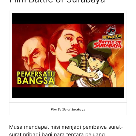
Film Battle of Surabaya
Musa mendapat misi menjadi pembawa surat-
surat pribadi bagi para tentara pejuang