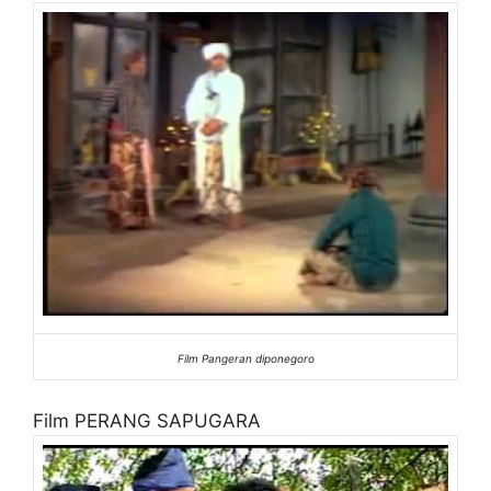
Film Pangeran diponegoro
Film PERANG SAPUGARA