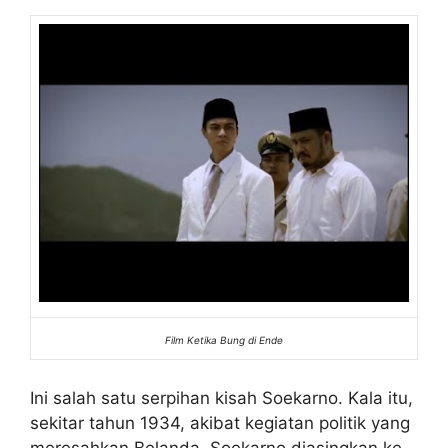
Film Ketika Bung di Ende
Ini salah satu serpihan kisah Soekarno. Kala itu,
sekitar tahun 1934, akibat kegiatan politik yang
meresahkan Belanda, Soekarno diasingkan ke