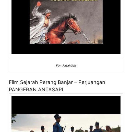
Film Fatahillah
Film Sejarah Perang Banjar – Perjuangan
PANGERAN ANTASARI