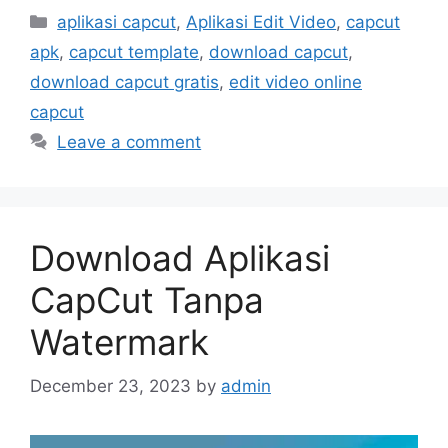
Categories
aplikasi capcut
,
Aplikasi Edit Video
,
capcut
apk
,
capcut template
,
download capcut
,
download capcut gratis
,
edit video online
capcut
Leave a comment
Download Aplikasi
CapCut Tanpa
Watermark
December 23, 2023
by
admin