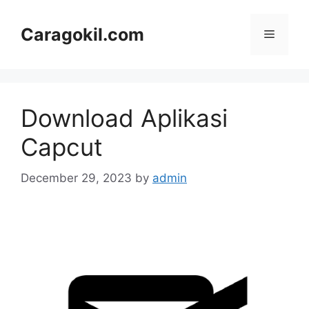
Skip
to
Caragokil.com
Menu
content
Download Aplikasi
Capcut
December 29, 2023
by
admin