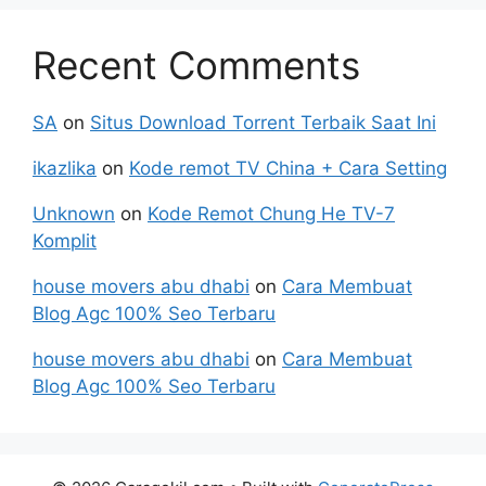
Recent Comments
SA
on
Situs Download Torrent Terbaik Saat Ini
ikazlika
on
Kode remot TV China + Cara Setting
Unknown
on
Kode Remot Chung He TV-7
Komplit
house movers abu dhabi
on
Cara Membuat
Blog Agc 100% Seo Terbaru
house movers abu dhabi
on
Cara Membuat
Blog Agc 100% Seo Terbaru