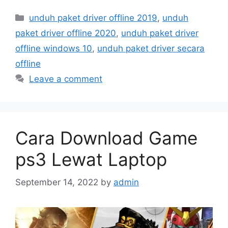
Categories
unduh paket driver offline 2019
,
unduh
paket driver offline 2020
,
unduh paket driver
offline windows 10
,
unduh paket driver secara
offline
Leave a comment
Cara Download Game
ps3 Lewat Laptop
September 14, 2022
by
admin