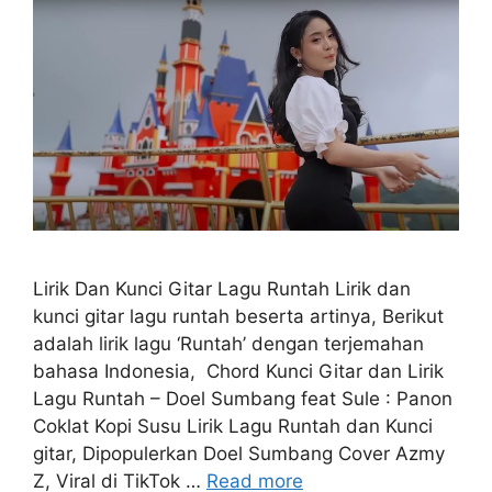
Lirik Dan Kunci Gitar Lagu Runtah Lirik dan
kunci gitar lagu runtah beserta artinya, Berikut
adalah lirik lagu ‘Runtah’ dengan terjemahan
bahasa Indonesia, Chord Kunci Gitar dan Lirik
Lagu Runtah – Doel Sumbang feat Sule : Panon
Coklat Kopi Susu Lirik Lagu Runtah dan Kunci
gitar, Dipopulerkan Doel Sumbang Cover Azmy
Z, Viral di TikTok …
Read more