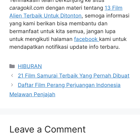
Terimakasih telah berkunjung ke situs
caragokil.com
dengan materi tentang
13 Film
Alien Terbaik Untuk Ditonton
, semoga informasi
yang kami berikan bisa membantu dan
bermanfaat untuk kita semua, jangan lupa
untuk mengikuti halaman
facebook
kami untuk
mendapatkan notifikasi update info terbaru.
Categories
HIBURAN
21 Film Samurai Terbaik Yang Pernah Dibuat
Daftar Film Perang Perjuangan Indonesia
Melawan Penjajah
Leave a Comment