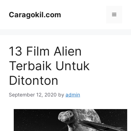
Skip
to
Caragokil.com
Menu
content
13 Film Alien
Terbaik Untuk
Ditonton
September 12, 2020
by
admin