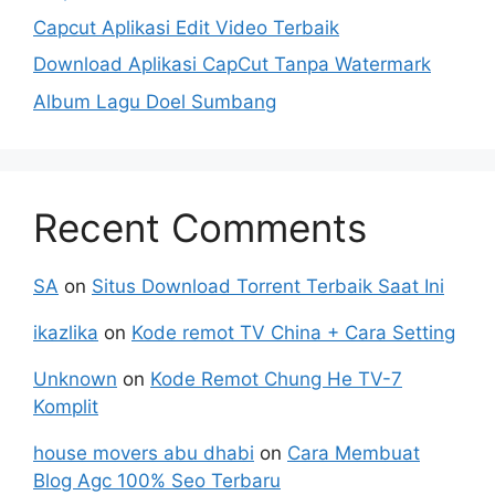
Capcut Aplikasi Edit Video Terbaik
Download Aplikasi CapCut Tanpa Watermark
Album Lagu Doel Sumbang
Recent Comments
SA
on
Situs Download Torrent Terbaik Saat Ini
ikazlika
on
Kode remot TV China + Cara Setting
Unknown
on
Kode Remot Chung He TV-7
Komplit
house movers abu dhabi
on
Cara Membuat
Blog Agc 100% Seo Terbaru