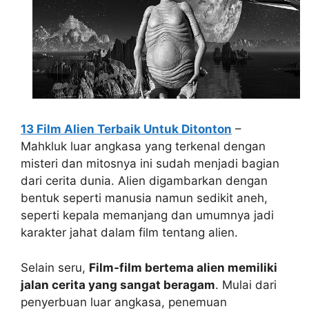
13 Film Alien Terbaik Untuk Ditonton
–
Mahkluk luar angkasa yang terkenal dengan
misteri dan mitosnya ini sudah menjadi bagian
dari cerita dunia. Alien digambarkan dengan
bentuk seperti manusia namun sedikit aneh,
seperti kepala memanjang dan umumnya jadi
karakter jahat dalam film tentang alien.
Selain seru,
Film-film bertema alien memiliki
jalan cerita yang sangat beragam
. Mulai dari
penyerbuan luar angkasa, penemuan