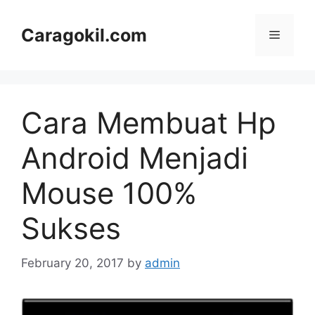
Skip
to
Caragokil.com
Menu
content
Cara Membuat Hp
Android Menjadi
Mouse 100%
Sukses
February 20, 2017
by
admin