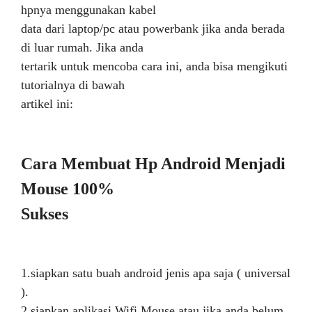
hpnya menggunakan kabel
data dari laptop/pc atau powerbank jika anda berada
di luar rumah. Jika anda
tertarik untuk mencoba cara ini, anda bisa mengikuti
tutorialnya di bawah
artikel ini:
Cara Membuat Hp Android Menjadi
Mouse 100%
Sukses
1.siapkan satu buah android jenis apa saja ( universal
).
2.siapkan aplikasi Wifi Mouse atau jika anda belum