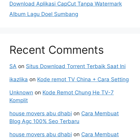
Download Aplikasi CapCut Tanpa Watermark
Album Lagu Doel Sumbang
Recent Comments
SA
on
Situs Download Torrent Terbaik Saat Ini
ikazlika
on
Kode remot TV China + Cara Setting
Unknown
on
Kode Remot Chung He TV-7
Komplit
house movers abu dhabi
on
Cara Membuat
Blog Agc 100% Seo Terbaru
house movers abu dhabi
on
Cara Membuat