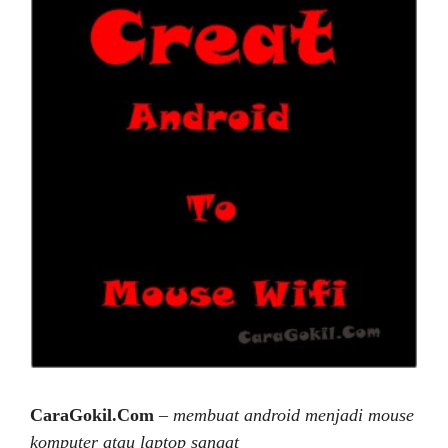
CaraGokil.Com
–
membuat android menjadi mouse
komputer atau laptop sangat