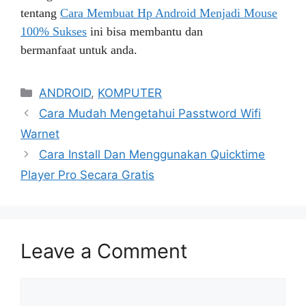
tentang
Cara Membuat Hp Android Menjadi Mouse
100% Sukses
ini bisa membantu dan
bermanfaat untuk anda.
Categories
ANDROID
,
KOMPUTER
Cara Mudah Mengetahui Passtword Wifi
Warnet
Cara Install Dan Menggunakan Quicktime
Player Pro Secara Gratis
Leave a Comment
Comment