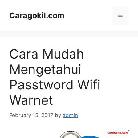
Skip
to
Caragokil.com
Menu
content
Cara Mudah
Mengetahui
Passtword Wifi
Warnet
February 15, 2017
by
admin