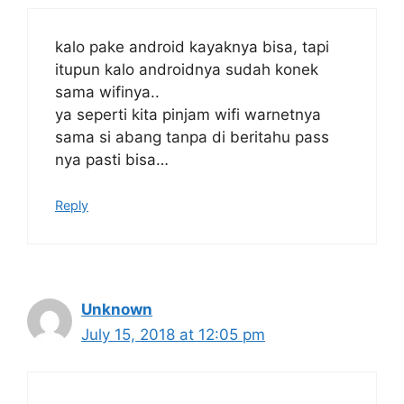
kalo pake android kayaknya bisa, tapi
itupun kalo androidnya sudah konek
sama wifinya..
ya seperti kita pinjam wifi warnetnya
sama si abang tanpa di beritahu pass
nya pasti bisa…
Reply
Unknown
July 15, 2018 at 12:05 pm