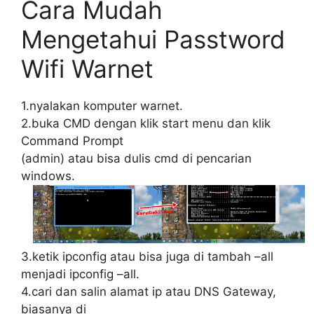
Cara Mudah
Mengetahui Passtword
Wifi Warnet
1.nyalakan komputer warnet.
2.buka CMD dengan klik start menu dan klik
Command Prompt
(admin) atau bisa dulis cmd di pencarian
windows.
3.ketik ipconfig atau bisa juga di tambah –all
menjadi ipconfig –all.
4.cari dan salin alamat ip atau DNS Gateway,
biasanya di