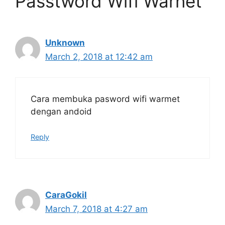
Passtword Wifi Warnet”
Unknown
March 2, 2018 at 12:42 am
Cara membuka pasword wifi warmet
dengan andoid
Reply
CaraGokil
March 7, 2018 at 4:27 am