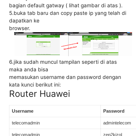
bagian default gatway ( lihat gambar di atas ).
5.buka tab baru dan copy paste ip yang telah di
dapatkan ke
browser.
6.jika sudah muncul tampilan seperti di atas
maka anda bisa
memasukan username dan password dengan
kata kunci berikut ini:
Router Huawei
Username
Password
telecomadmin
admintelecom
telecomadmin
zep2kjzol