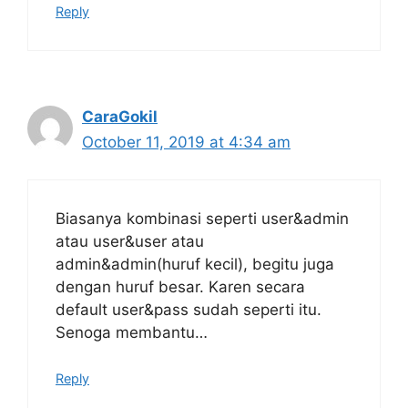
Reply
CaraGokil
October 11, 2019 at 4:34 am
Biasanya kombinasi seperti user&admin
atau user&user atau
admin&admin(huruf kecil), begitu juga
dengan huruf besar. Karen secara
default user&pass sudah seperti itu.
Senoga membantu…
Reply