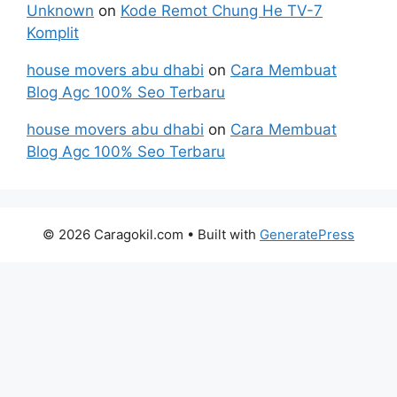
Unknown
on
Kode Remot Chung He TV-7
Komplit
house movers abu dhabi
on
Cara Membuat
Blog Agc 100% Seo Terbaru
house movers abu dhabi
on
Cara Membuat
Blog Agc 100% Seo Terbaru
© 2026 Caragokil.com
• Built with
GeneratePress