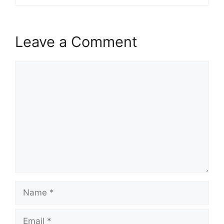
Leave a Comment
Comment
Name
Email