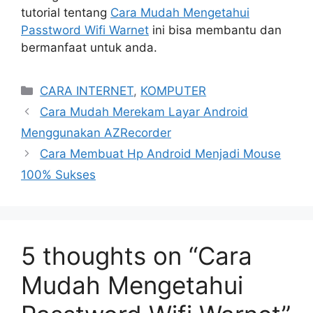
tutorial tentang
Cara Mudah Mengetahui
Passtword Wifi Warnet
ini bisa membantu dan
bermanfaat untuk anda.
Categories
CARA INTERNET
,
KOMPUTER
Cara Mudah Merekam Layar Android
Menggunakan AZRecorder
Cara Membuat Hp Android Menjadi Mouse
100% Sukses
5 thoughts on “Cara
Mudah Mengetahui