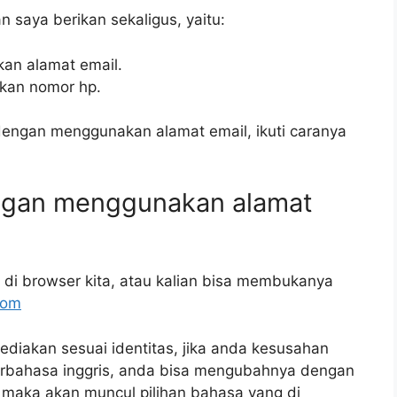
n saya berikan sekaligus, yaitu:
an alamat email.
kan nomor hp.
engan menggunakan alamat email, ikuti caranya
ngan menggunakan alamat
di browser kita, atau kalian bisa membukanya
com
sediakan sesuai identitas, jika anda kesusahan
rbahasa inggris, anda bisa mengubahnya dengan
ah maka akan muncul pilihan bahasa yang di