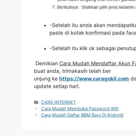
-Setelah itu anda akan mendapatka
paste di kotak konfirmasi pada fa
-Setelah itu klik ok sebagai penut
Demikian
Cara Mudah Mendaftar Akun Fa
buat anda, trimakasih telah ber
unjung ke
https://www.caragokil.com
da
update setiap hari.
Categories
CARA INTERNET
Cara Mudah Membuka Password Wifi
Cara Mudah Daftar BBM Baru Di Android