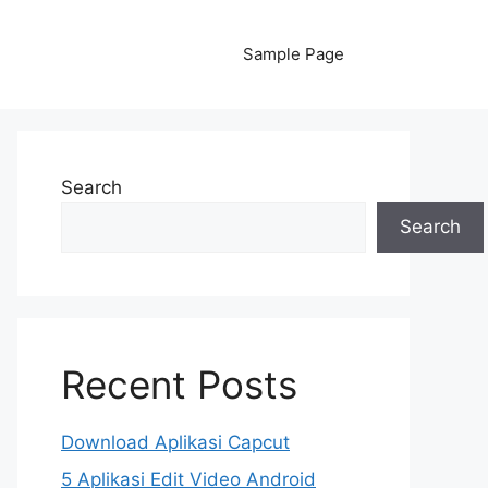
Sample Page
Search
Search
Recent Posts
Download Aplikasi Capcut
5 Aplikasi Edit Video Android