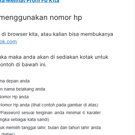
 Melihat Profil Fb Kita
 menggunakan nomor hp
di browser kita, atau kalian bisa membukanya
ok.com
uka maka anda akan di sediakan kotak untuk
ntoh di bawah ini.