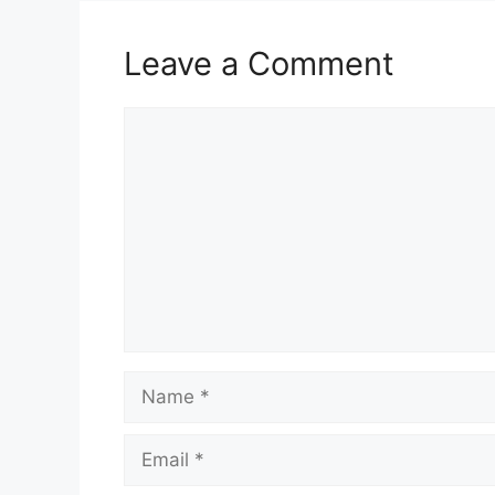
Leave a Comment
Comment
Name
Email