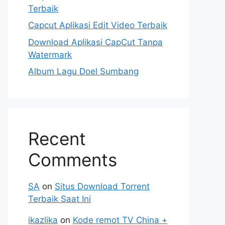
Terbaik
Capcut Aplikasi Edit Video Terbaik
Download Aplikasi CapCut Tanpa
Watermark
Album Lagu Doel Sumbang
Recent
Comments
SA
on
Situs Download Torrent
Terbaik Saat Ini
ikazlika
on
Kode remot TV China +