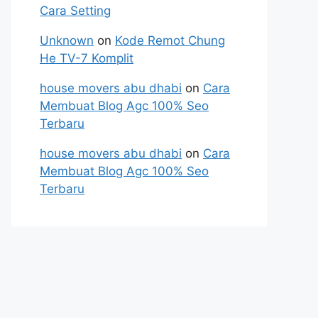
Cara Setting
Unknown
on
Kode Remot Chung
He TV-7 Komplit
house movers abu dhabi
on
Cara
Membuat Blog Agc 100% Seo
Terbaru
house movers abu dhabi
on
Cara
Membuat Blog Agc 100% Seo
Terbaru