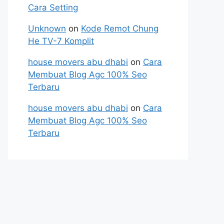
Cara Setting
Unknown
on
Kode Remot Chung
He TV-7 Komplit
house movers abu dhabi
on
Cara
Membuat Blog Agc 100% Seo
Terbaru
house movers abu dhabi
on
Cara
Membuat Blog Agc 100% Seo
Terbaru