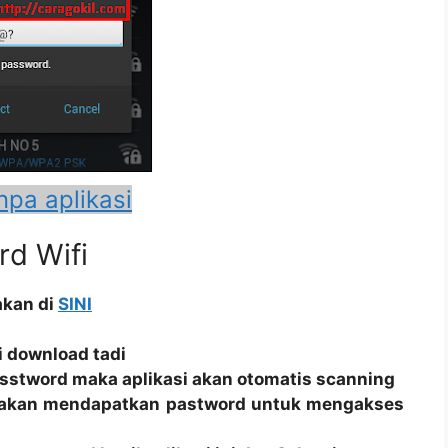
anpa aplikasi
rd Wifi
akan di
SINI
i download tadi
asstword maka aplikasi
akan
otomatis scanning
a akan mendapatkan pastword untuk mengakses