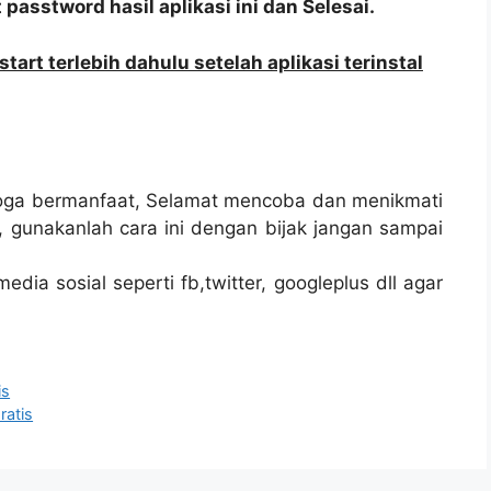
passtword hasil aplikasi ini dan Selesai.
tart terlebih dahulu setelah aplikasi terinstal
moga bermanfaat, Selamat mencoba dan menikmati
s, gunakanlah cara ini dengan bijak jangan sampai
edia sosial seperti fb,twitter, googleplus dll agar
is
ratis