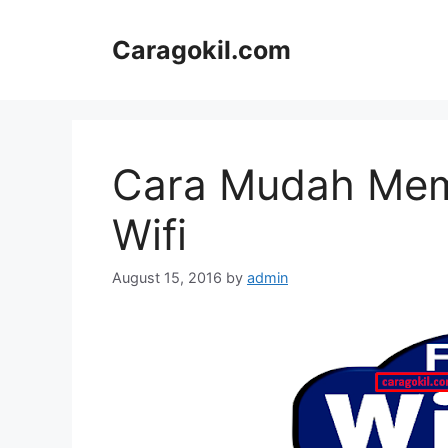
Skip
to
Caragokil.com
content
Cara Mudah Me
Wifi
August 15, 2016
by
admin