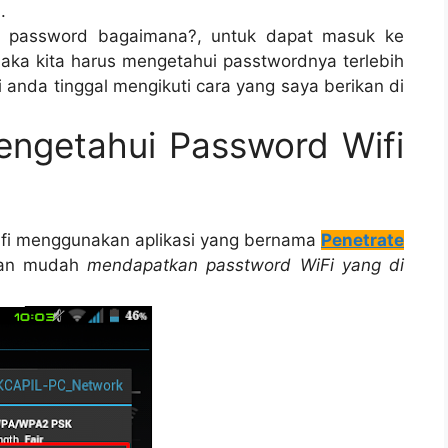
.
i password bagaimana?, untuk dapat masuk ke
 maka kita harus mengetahui passtwordnya terlebih
i anda tinggal mengikuti cara yang saya berikan di
ngetahui Password Wifi
wifi menggunakan aplikasi yang bernama
Penetrate
ngan mudah
mendapatkan passtword WiFi
yang di