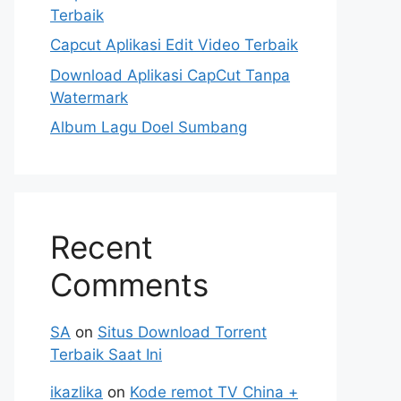
Terbaik
Capcut Aplikasi Edit Video Terbaik
Download Aplikasi CapCut Tanpa
Watermark
Album Lagu Doel Sumbang
Recent
Comments
SA
on
Situs Download Torrent
Terbaik Saat Ini
ikazlika
on
Kode remot TV China +