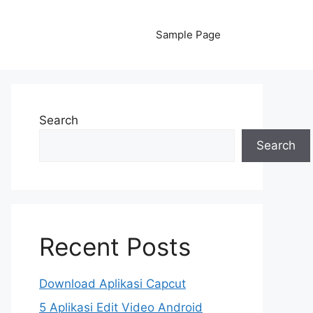
Sample Page
Search
Search
Recent Posts
Download Aplikasi Capcut
5 Aplikasi Edit Video Android