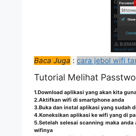
Baca Juga
:
cara jebol wifi t
Tutorial Melihat Passtwo
1.Download aplikasi yang akan kita gun
2.Aktifkan wifi di smartphone anda
3.Buka dan instal aplikasi yang sudah d
4.Koneksikan aplikasi ke wifi yang di p
5.Setelah selesai scanning maka and
wifinya