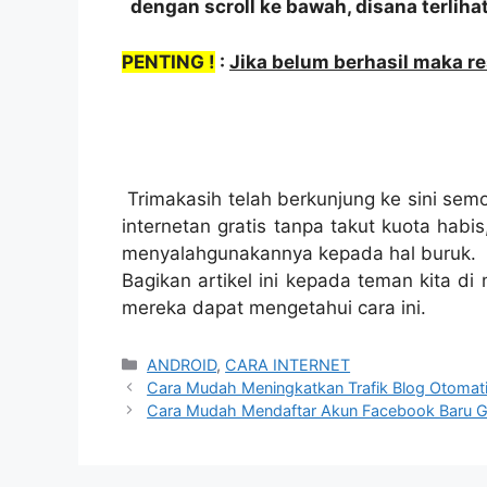
dengan scroll ke bawah, disana terlihat 
PENTING !
:
Jika belum berhasil maka res
Trimakasih telah berkunjung ke sini se
internetan gratis tanpa takut kuota habi
menyalahgunakannya kepada hal buruk.
Bagikan artikel ini kepada teman kita di m
mereka dapat mengetahui cara ini.
Categories
ANDROID
,
CARA INTERNET
Cara Mudah Meningkatkan Trafik Blog Otomat
Cara Mudah Mendaftar Akun Facebook Baru G