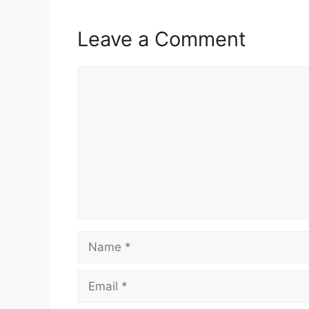
Leave a Comment
Comment
Name
Email