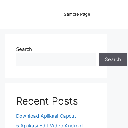
Sample Page
Search
Search
Recent Posts
Download Aplikasi Capcut
5 Aplikasi Edit Video Android