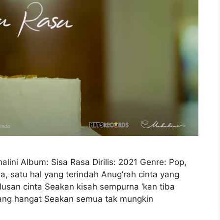
alini Album: Sisa Rasa Dirilis: 2021 Genre: Pop,
, satu hal yang terindah Anug’rah cinta yang
usan cinta Seakan kisah sempurna ‘kan tiba
 yang hangat Seakan semua tak mungkin