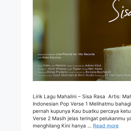
Lirik Lagu Mahalini – Sisa Rasa Artis: Mah
Indonesian Pop Verse 1 Melihatmu bahagia
pernah kupunya Kau buatku percaya ketul
Verse 2 Masih jelas teringat pelukanmu
menghilang Kini hanya …
Read more