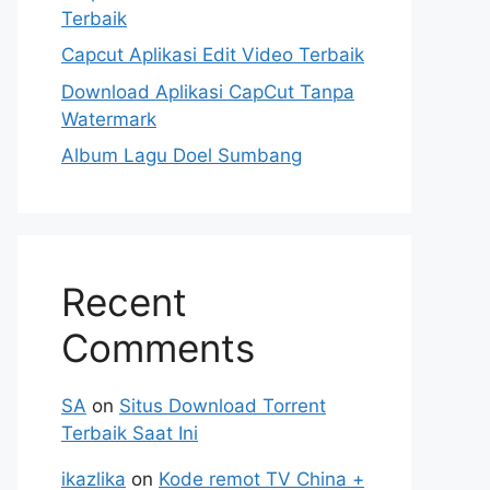
Terbaik
Capcut Aplikasi Edit Video Terbaik
Download Aplikasi CapCut Tanpa
Watermark
Album Lagu Doel Sumbang
Recent
Comments
SA
on
Situs Download Torrent
Terbaik Saat Ini
ikazlika
on
Kode remot TV China +