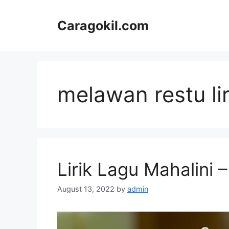
Skip
to
Caragokil.com
content
melawan restu lir
Lirik Lagu Mahalini 
August 13, 2022
by
admin