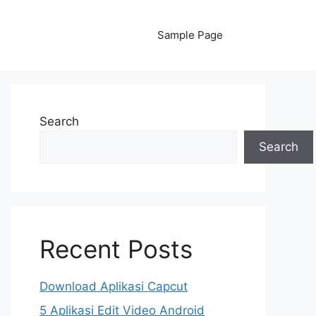
Sample Page
Search
Search
Recent Posts
Download Aplikasi Capcut
5 Aplikasi Edit Video Android