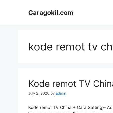
Skip
to
Caragokil.com
content
kode remot tv ch
Kode remot TV China
July 2, 2020
by
admin
Kode remot TV China + Cara Setting – Ad