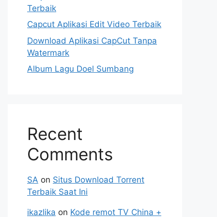
Terbaik
Capcut Aplikasi Edit Video Terbaik
Download Aplikasi CapCut Tanpa
Watermark
Album Lagu Doel Sumbang
Recent
Comments
SA
on
Situs Download Torrent
Terbaik Saat Ini
ikazlika
on
Kode remot TV China +