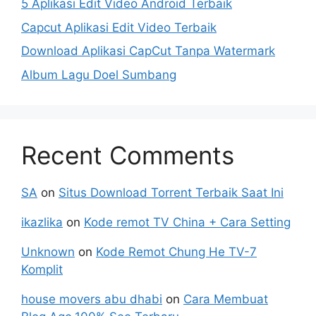
5 Aplikasi Edit Video Android Terbaik
Capcut Aplikasi Edit Video Terbaik
Download Aplikasi CapCut Tanpa Watermark
Album Lagu Doel Sumbang
Recent Comments
SA
on
Situs Download Torrent Terbaik Saat Ini
ikazlika
on
Kode remot TV China + Cara Setting
Unknown
on
Kode Remot Chung He TV-7
Komplit
house movers abu dhabi
on
Cara Membuat