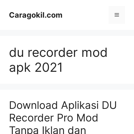
Skip
to
Caragokil.com
Menu
content
du recorder mod
apk 2021
Download Aplikasi DU
Recorder Pro Mod
Tanpa Iklan dan