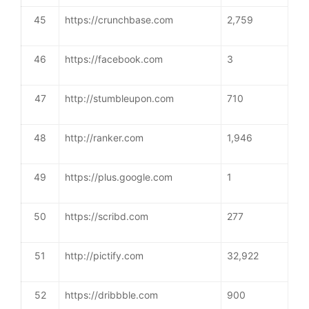
45
https://crunchbase.com
2,759
46
https://facebook.com
3
47
http://stumbleupon.com
710
48
http://ranker.com
1,946
49
https://plus.google.com
1
50
https://scribd.com
277
51
http://pictify.com
32,922
52
https://dribbble.com
900