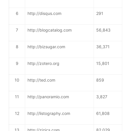
6
http://disqus.com
291
7
http://blogcatalog.com
56,843
8
http://bizsugar.com
36,371
9
http://zotero.org
15,801
10
http://ted.com
859
11
http://panoramio.com
3,827
12
http://listography.com
61,808
13
http://zizics.com
82,029