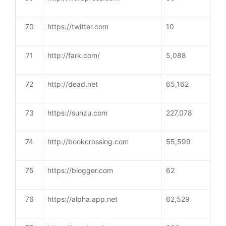
70
https://twitter.com
10
71
http://fark.com/
5,088
72
http://dead.net
65,162
73
https://sunzu.com
227,078
74
http://bookcrossing.com
55,599
75
https://blogger.com
62
76
https://alpha.app.net
62,529