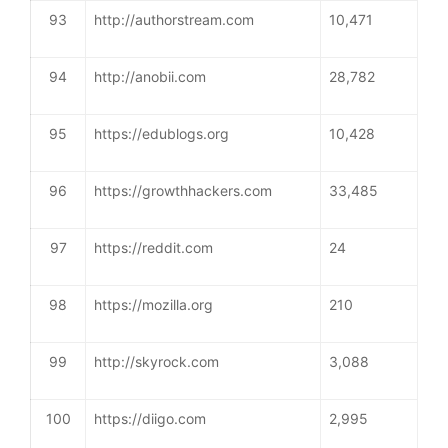
93
http://authorstream.com
10,471
94
http://anobii.com
28,782
95
https://edublogs.org
10,428
96
https://growthhackers.com
33,485
97
https://reddit.com
24
98
https://mozilla.org
210
99
http://skyrock.com
3,088
100
https://diigo.com
2,995