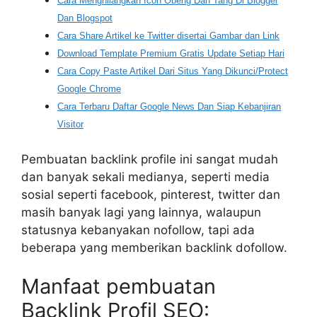
Cara Menghilangkan Icon Obeng Dan Tang Di Blogger
Dan Blogspot
Cara Share Artikel ke Twitter disertai Gambar dan Link
Download Template Premium Gratis Update Setiap Hari
Cara Copy Paste Artikel Dari Situs Yang Dikunci/Protect
Google Chrome
Cara Terbaru Daftar Google News Dan Siap Kebanjiran
Visitor
Pembuatan backlink profile ini sangat mudah
dan banyak sekali medianya, seperti media
sosial seperti facebook, pinterest, twitter dan
masih banyak lagi yang lainnya, walaupun
statusnya kebanyakan nofollow, tapi ada
beberapa yang memberikan backlink dofollow.
Manfaat pembuatan
Backlink Profil SEO: