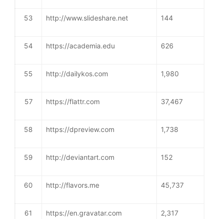
53
http://www.slideshare.net
144
54
https://academia.edu
626
55
http://dailykos.com
1,980
57
https://flattr.com
37,467
58
https://dpreview.com
1,738
59
http://deviantart.com
152
60
http://flavors.me
45,737
61
https://en.gravatar.com
2,317