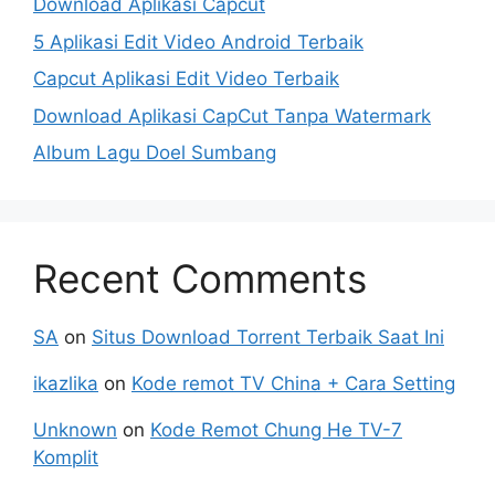
Download Aplikasi Capcut
5 Aplikasi Edit Video Android Terbaik
Capcut Aplikasi Edit Video Terbaik
Download Aplikasi CapCut Tanpa Watermark
Album Lagu Doel Sumbang
Recent Comments
SA
on
Situs Download Torrent Terbaik Saat Ini
ikazlika
on
Kode remot TV China + Cara Setting
Unknown
on
Kode Remot Chung He TV-7
Komplit