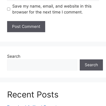
Save my name, email, and website in this
browser for the next time I comment.
Search
Search
Recent Posts