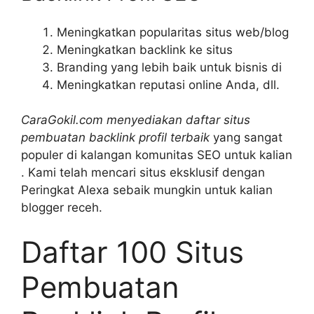
Meningkatkan popularitas situs web/blog
Meningkatkan backlink ke situs
Branding yang lebih baik untuk bisnis di
Meningkatkan reputasi online Anda, dll.
CaraGokil.com menyediakan daftar situs
pembuatan backlink profil terbaik
yang sangat
populer di kalangan komunitas SEO untuk kalian
. Kami telah mencari situs eksklusif dengan
Peringkat Alexa sebaik mungkin untuk kalian
blogger receh.
Daftar 100 Situs
Pembuatan