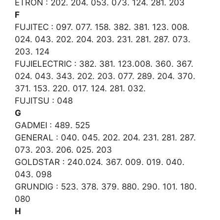
ETRON : 202. 204. 053. 073. 124. 281. 203
F
FUJITEC : 097. 077. 158. 382. 381. 123. 008.
024. 043. 202. 204. 203. 231. 281. 287. 073.
203. 124
FUJIELECTRIC : 382. 381. 123.008. 360. 367.
024. 043. 343. 202. 203. 077. 289. 204. 370.
371. 153. 220. 017. 124. 281. 032.
FUJITSU : 048
G
GADMEI : 489. 525
GENERAL : 040. 045. 202. 204. 231. 281. 287.
073. 203. 206. 025. 203
GOLDSTAR : 240.024. 367. 009. 019. 040.
043. 098
GRUNDIG : 523. 378. 379. 880. 290. 101. 180.
080
H