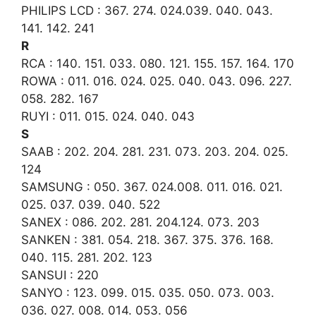
PHILIPS LCD : 367. 274. 024.039. 040. 043.
141. 142. 241
R
RCA : 140. 151. 033. 080. 121. 155. 157. 164. 170
ROWA : 011. 016. 024. 025. 040. 043. 096. 227.
058. 282. 167
RUYI : 011. 015. 024. 040. 043
S
SAAB : 202. 204. 281. 231. 073. 203. 204. 025.
124
SAMSUNG : 050. 367. 024.008. 011. 016. 021.
025. 037. 039. 040. 522
SANEX : 086. 202. 281. 204.124. 073. 203
SANKEN : 381. 054. 218. 367. 375. 376. 168.
040. 115. 281. 202. 123
SANSUI : 220
SANYO : 123. 099. 015. 035. 050. 073. 003.
036. 027. 008. 014. 053. 056