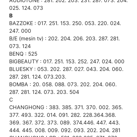
AUDIOTONE : 281. 202. 203. 231. 287. 073. 204.
025. 124. 073
B
BAZZOKE : 017. 251. 153. 250. 053. 220. 024.
247. 000
B/E (mesin tv) : 202. 204. 206. 203. 287. 281.
073. 124
BENQ : 525
BIGBEAUTY : 017. 251. 153. 252. 247. 024. 000
BLUESKY : 053. 202. 287. 027. 043. 204. 060.
287. 281. 124. 073.203.
BOMBA : 20. 058. 088. 073. 202. 204. 060.
287. 281. 124. 073. 203. 504
C
CHANGHONG : 383. 385. 371. 370. 002. 365.
377. 493. 322. 014. 091. 282. 228.364.368.
369. 367. 372. 373. 089. 374.446. 447. 443.
444. 445. 008. 009. 092. 093. 202. 204. 281