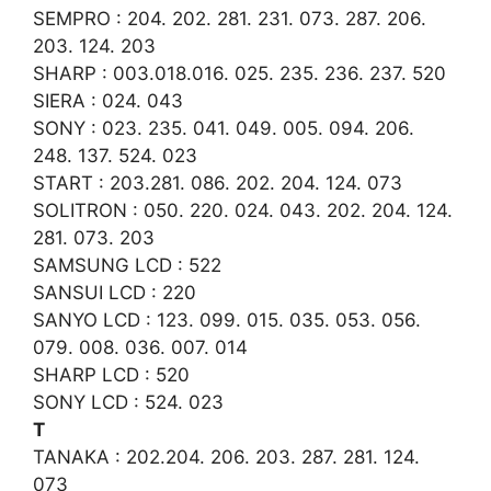
SEMPRO : 204. 202. 281. 231. 073. 287. 206.
203. 124. 203
SHARP : 003.018.016. 025. 235. 236. 237. 520
SIERA : 024. 043
SONY : 023. 235. 041. 049. 005. 094. 206.
248. 137. 524. 023
START : 203.281. 086. 202. 204. 124. 073
SOLITRON : 050. 220. 024. 043. 202. 204. 124.
281. 073. 203
SAMSUNG LCD : 522
SANSUI LCD : 220
SANYO LCD : 123. 099. 015. 035. 053. 056.
079. 008. 036. 007. 014
SHARP LCD : 520
SONY LCD : 524. 023
T
TANAKA : 202.204. 206. 203. 287. 281. 124.
073