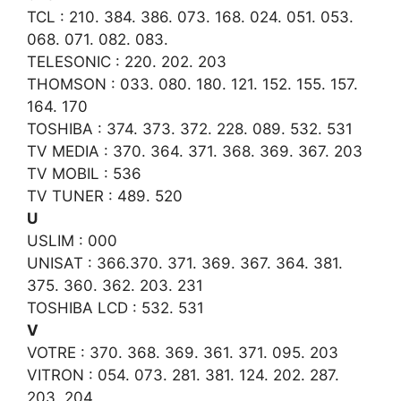
TCL : 210. 384. 386. 073. 168. 024. 051. 053.
068. 071. 082. 083.
TELESONIC : 220. 202. 203
THOMSON : 033. 080. 180. 121. 152. 155. 157.
164. 170
TOSHIBA : 374. 373. 372. 228. 089. 532. 531
TV MEDIA : 370. 364. 371. 368. 369. 367. 203
TV MOBIL : 536
TV TUNER : 489. 520
U
USLIM : 000
UNISAT : 366.370. 371. 369. 367. 364. 381.
375. 360. 362. 203. 231
TOSHIBA LCD : 532. 531
V
VOTRE : 370. 368. 369. 361. 371. 095. 203
VITRON : 054. 073. 281. 381. 124. 202. 287.
203. 204