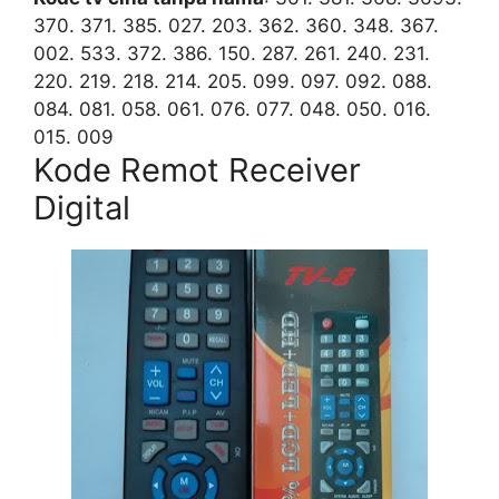
370. 371. 385. 027. 203. 362. 360. 348. 367.
002. 533. 372. 386. 150. 287. 261. 240. 231.
220. 219. 218. 214. 205. 099. 097. 092. 088.
084. 081. 058. 061. 076. 077. 048. 050. 016.
015. 009
Kode Remot Receiver
Digital