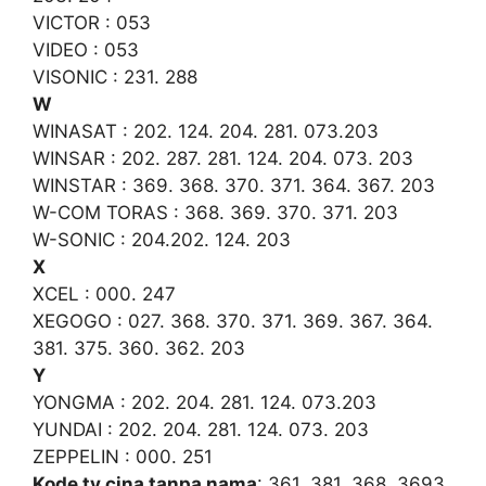
VICTOR : 053
VIDEO : 053
VISONIC : 231. 288
W
WINASAT : 202. 124. 204. 281. 073.203
WINSAR : 202. 287. 281. 124. 204. 073. 203
WINSTAR : 369. 368. 370. 371. 364. 367. 203
W-COM TORAS : 368. 369. 370. 371. 203
W-SONIC : 204.202. 124. 203
X
XCEL : 000. 247
XEGOGO : 027. 368. 370. 371. 369. 367. 364.
381. 375. 360. 362. 203
Y
YONGMA : 202. 204. 281. 124. 073.203
YUNDAI : 202. 204. 281. 124. 073. 203
ZEPPELIN : 000. 251
Kode tv cina tanpa nama
: 361. 381. 368. 3693.