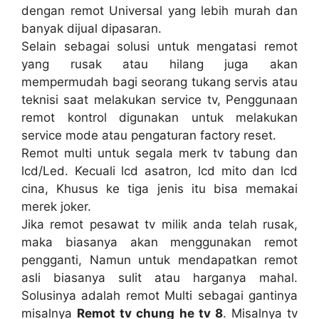
dengan remot Universal yang lebih murah dan
banyak dijual dipasaran.
Selain sebagai solusi untuk mengatasi remot
yang rusak atau hilang juga akan
mempermudah bagi seorang tukang servis atau
teknisi saat melakukan service tv, Penggunaan
remot kontrol digunakan untuk melakukan
service mode atau pengaturan factory reset.
Remot multi untuk segala merk tv tabung dan
lcd/Led. Kecuali lcd asatron, lcd mito dan lcd
cina, Khusus ke tiga jenis itu bisa memakai
merek joker.
Jika remot pesawat tv milik anda telah rusak,
maka biasanya akan menggunakan remot
pengganti, Namun untuk mendapatkan remot
asli biasanya sulit atau harganya mahal.
Solusinya adalah remot Multi sebagai gantinya
misalnya
Remot tv chung he tv 8
. Misalnya tv