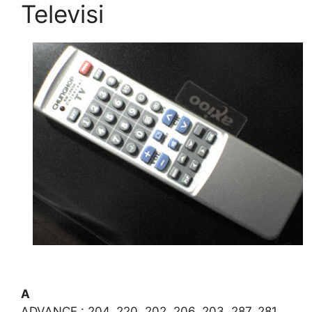
Televisi
A
ADVANCE : 204. 220. 202. 206. 203. 287. 281.