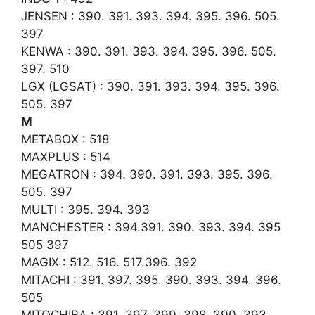
JENSEN : 390. 391. 393. 394. 395. 396. 505.
397
KENWA : 390. 391. 393. 394. 395. 396. 505.
397. 510
LGX (LGSAT) : 390. 391. 393. 394. 395. 396.
505. 397
M
METABOX : 518
MAXPLUS : 514
MEGATRON : 394. 390. 391. 393. 395. 396.
505. 397
MULTI : 395. 394. 393
MANCHESTER : 394.391. 390. 393. 394. 395
505 397
MAGIX : 512. 516. 517.396. 392
MITACHI : 391. 397. 395. 390. 393. 394. 396.
505
MITOCHIBA : 391. 397. 399. 398. 390. 393.