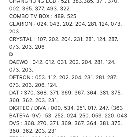
CHANGHONG LCD : 521. 383.385. 371. 370.
002. 365. 377. 493. 322
COMBO TV BOX : 489. 525
CLARION : 024. 043. 202. 204. 281. 124. 073.
203
CRYSTAL : 107. 202. 204. 231. 281. 124. 287.
073. 203. 206
D
DAEWO : 042. 012. 031. 202. 204. 281. 124.
073. 203.
DETRON : 053. 112. 202. 204. 231. 281. 287.
073. 203. 206. 124.
DAT : 370. 368. 371. 369. 367. 364. 381. 375.
360. 362. 203. 231.
DIGITEC / DIVA : 000. 534. 251. 017. 247. (363
BATERAI 9V) 153. 252. 024. 250. 053. 220. 043
DVS : 368. 270. 371. 369. 367. 364. 381. 375.
360. 362. 203. 231