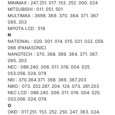
MINIMAX : 247.251. 017. 153. 252. 000. 024
MITSUBISHI : 011. 051. 501
MULTIMAX : 3698. 369. 370. 364. 371. 367
095. 203
MIYOTA LCD : 519
N
NATIONAL : 020. 001. 014. 015. 021. 022. 059.
066 (PANASONIC)
NANOTECH : 370. 368. 369. 364. 371. 367.
095. 203
NEC : 089.240. 006. 011. 016. 004. 025.
053.056. 024. 079
NEI : 370.364.371. 368. 369. 367.203
NIKO : 073. 202.287. 204. 124. 073. 281.203
NEC LCD : 089.240. 006. 011. 016. 004. 025.
053.056. 024. 079
O
OKEI : 017.251. 153. 252. 250. 247. 363. 024.