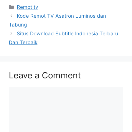
Categories
Remot tv
Kode Remot TV Asatron Luminos dan
Tabung
Situs Download Subtitle Indonesia Terbaru
Dan Terbaik
Leave a Comment
Comment