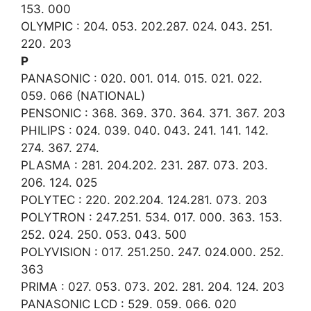
153. 000
OLYMPIC : 204. 053. 202.287. 024. 043. 251.
220. 203
P
PANASONIC : 020. 001. 014. 015. 021. 022.
059. 066 (NATIONAL)
PENSONIC : 368. 369. 370. 364. 371. 367. 203
PHILIPS : 024. 039. 040. 043. 241. 141. 142.
274. 367. 274.
PLASMA : 281. 204.202. 231. 287. 073. 203.
206. 124. 025
POLYTEC : 220. 202.204. 124.281. 073. 203
POLYTRON : 247.251. 534. 017. 000. 363. 153.
252. 024. 250. 053. 043. 500
POLYVISION : 017. 251.250. 247. 024.000. 252.
363
PRIMA : 027. 053. 073. 202. 281. 204. 124. 203
PANASONIC LCD : 529. 059. 066. 020