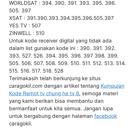
WORLDSAT : 394. 390. 391. 393. 395. 396.
505. 397
XSAT : 391.390.393.394.395.396.505.397
YES TV : 507
ZINWELL : 510
Untuk kode receiver digital yang tidak ada
dalam list gunakan kode ini : 390. 391. 392.
393. 527. 526. 394. 395. 396. 397 398. 399.
505. 506. 507. 508. 509. 510. 511. 512. 513. 514.
515. 516. 517. 518. 528
Terimakasih telah berkunjung ke situs
caragokil.com
dengan artikel tentang
Kumpulan
Kode Remot tv chung he tv 8
, semoga materi
yang kami berikan bisa membantu dan
bermanfaat untuk kita semua. Jangan lupa
untuk bergabung dengan halaman
facebook
caragokil.