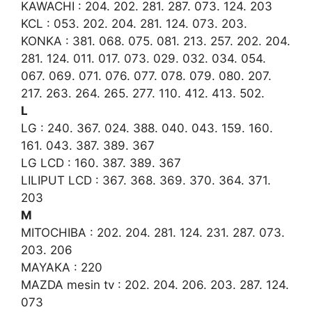
KAWACHI : 204. 202. 281. 287. 073. 124. 203
KCL : 053. 202. 204. 281. 124. 073. 203.
KONKA : 381. 068. 075. 081. 213. 257. 202. 204.
281. 124. 011. 017. 073. 029. 032. 034. 054.
067. 069. 071. 076. 077. 078. 079. 080. 207.
217. 263. 264. 265. 277. 110. 412. 413. 502.
L
LG : 240. 367. 024. 388. 040. 043. 159. 160.
161. 043. 387. 389. 367
LG LCD : 160. 387. 389. 367
LILIPUT LCD : 367. 368. 369. 370. 364. 371.
203
M
MITOCHIBA : 202. 204. 281. 124. 231. 287. 073.
203. 206
MAYAKA : 220
MAZDA mesin tv : 202. 204. 206. 203. 287. 124.
073