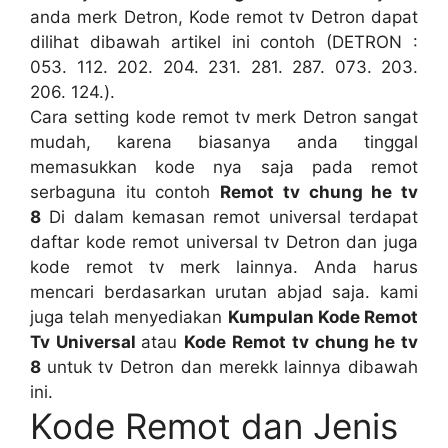
anda merk Detron, Kode remot tv Detron dapat
dilihat dibawah artikel ini contoh (DETRON :
053. 112. 202. 204. 231. 281. 287. 073. 203.
206. 124.).
Cara setting kode remot tv merk Detron sangat
mudah, karena biasanya anda tinggal
memasukkan kode nya saja pada remot
serbaguna itu contoh
Remot tv chung he tv
8
Di dalam kemasan remot universal terdapat
daftar kode remot universal tv Detron dan juga
kode remot tv merk lainnya. Anda harus
mencari berdasarkan urutan abjad saja. kami
juga telah menyediakan
Kumpulan Kode Remot
Tv Universal
atau
Kode Remot
tv chung he tv
8
untuk tv Detron dan merekk lainnya dibawah
ini.
Kode Remot dan Jenis