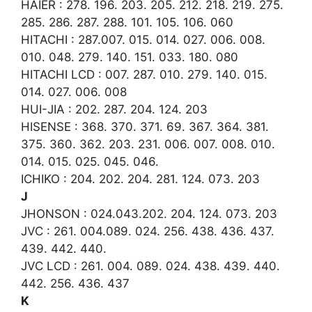
HAIER : 278. 196. 203. 205. 212. 218. 219. 275.
285. 286. 287. 288. 101. 105. 106. 060
HITACHI : 287.007. 015. 014. 027. 006. 008.
010. 048. 279. 140. 151. 033. 180. 080
HITACHI LCD : 007. 287. 010. 279. 140. 015.
014. 027. 006. 008
HUI-JIA : 202. 287. 204. 124. 203
HISENSE : 368. 370. 371. 69. 367. 364. 381.
375. 360. 362. 203. 231. 006. 007. 008. 010.
014. 015. 025. 045. 046.
ICHIKO : 204. 202. 204. 281. 124. 073. 203
J
JHONSON : 024.043.202. 204. 124. 073. 203
JVC : 261. 004.089. 024. 256. 438. 436. 437.
439. 442. 440.
JVC LCD : 261. 004. 089. 024. 438. 439. 440.
442. 256. 436. 437
K