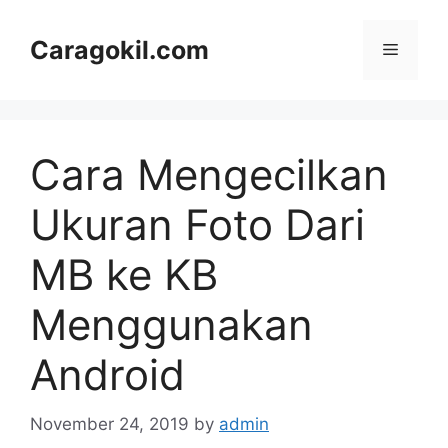
Skip
to
Caragokil.com
Menu
content
Cara Mengecilkan
Ukuran Foto Dari
MB ke KB
Menggunakan
Android
November 24, 2019
by
admin