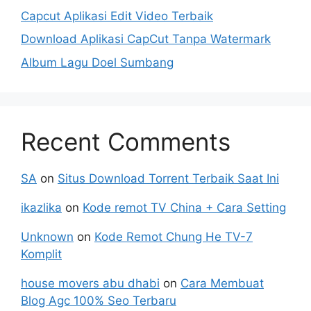
Capcut Aplikasi Edit Video Terbaik
Download Aplikasi CapCut Tanpa Watermark
Album Lagu Doel Sumbang
Recent Comments
SA
on
Situs Download Torrent Terbaik Saat Ini
ikazlika
on
Kode remot TV China + Cara Setting
Unknown
on
Kode Remot Chung He TV-7
Komplit
house movers abu dhabi
on
Cara Membuat
Blog Agc 100% Seo Terbaru