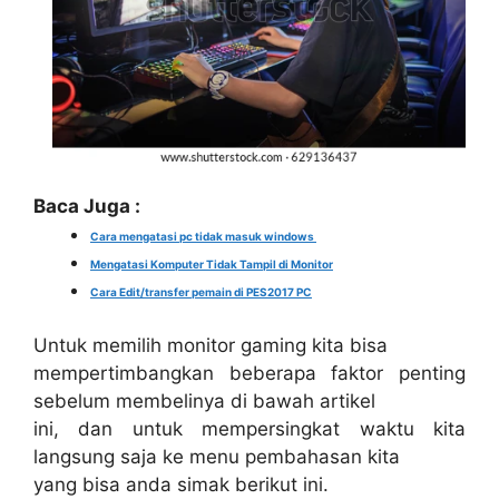
Baca Juga :
Cara mengatasi pc tidak masuk windows
Mengatasi Komputer Tidak Tampil di Monitor
Cara Edit/transfer pemain di PES2017 PC
Untuk memilih monitor gaming kita bisa
mempertimbangkan beberapa faktor penting
sebelum membelinya di bawah artikel
ini, dan untuk mempersingkat waktu kita
langsung saja ke menu pembahasan kita
yang bisa anda simak berikut ini.