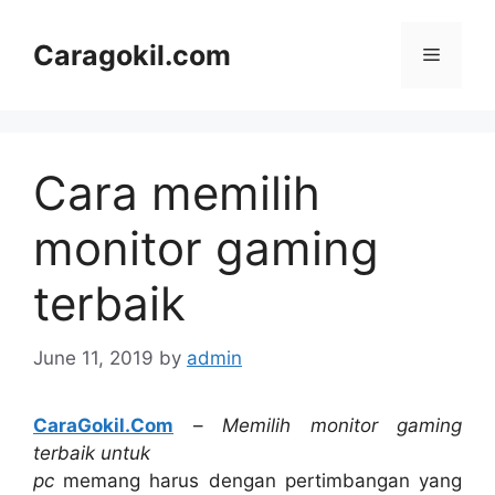
Skip
to
Caragokil.com
Menu
content
Cara memilih
monitor gaming
terbaik
June 11, 2019
by
admin
CaraGokil.Com
–
Memilih monitor gaming
terbaik untuk
pc
memang harus dengan pertimbangan yang