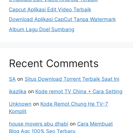
Capcut Aplikasi Edit Video Terbaik
Download Aplikasi CapCut Tanpa Watermark
Album Lagu Doel Sumbang
Recent Comments
SA
on
Situs Download Torrent Terbaik Saat Ini
ikazlika
on
Kode remot TV China + Cara Setting
Unknown
on
Kode Remot Chung He TV-7
Komplit
house movers abu dhabi
on
Cara Membuat
Blog Agc 100% Seo Terbaru