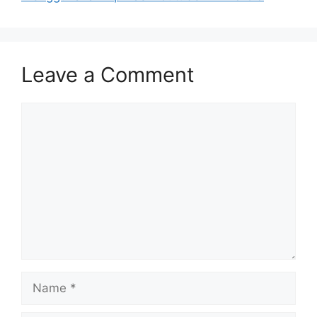
Leave a Comment
Comment
Name