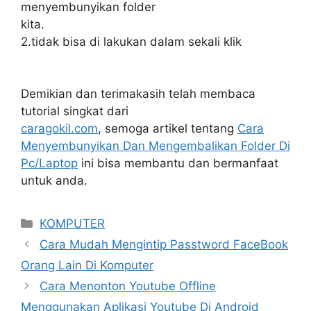
menyembunyikan folder
kita.
2.tidak bisa di lakukan dalam sekali klik
Demikian dan terimakasih telah membaca
tutorial singkat dari
caragokil.com
, semoga artikel tentang
Cara
Menyembunyikan Dan Mengembalikan Folder Di
Pc/Laptop
ini bisa membantu dan bermanfaat
untuk anda.
Categories
KOMPUTER
Cara Mudah Mengintip Passtword FaceBook
Orang Lain Di Komputer
Cara Menonton Youtube Offline
Menggunakan Aplikasi Youtube Di Android