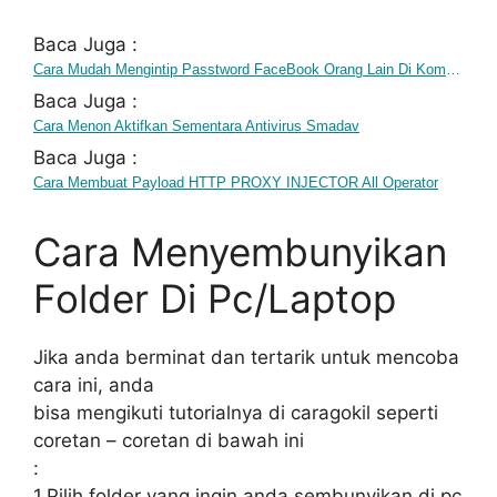
Baca Juga :
Cara Mudah Mengintip Passtword FaceBook Orang Lain Di Komputer
Baca Juga :
Cara Menon Aktifkan Sementara Antivirus Smadav
Baca Juga :
Cara Membuat Payload HTTP PROXY INJECTOR All Operator
Cara Menyembunyikan
Folder Di Pc/Laptop
Jika anda berminat dan tertarik untuk mencoba
cara ini, anda
bisa mengikuti tutorialnya di caragokil seperti
coretan – coretan di bawah ini
:
1.Pilih folder yang ingin anda sembunyikan di pc