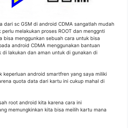
a dari sc GSM di android CDMA sangatlah mudah
dak perlu melakukan proses ROOT dan menggnti
a bisa menggunkan sebuah cara untuk bisa
M pada android CDMA menggunakan bantuan
 di lakukan dan aman untuk di gunakan di
 keperluan android smartfren yang saya miliki
rena quota data dari kartu ini cukup mahal di
sah root android kita karena cara ini
ng memungkinkan kita bisa meilih kartu mana