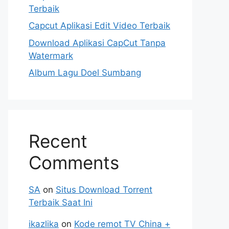
Terbaik
Capcut Aplikasi Edit Video Terbaik
Download Aplikasi CapCut Tanpa
Watermark
Album Lagu Doel Sumbang
Recent
Comments
SA
on
Situs Download Torrent
Terbaik Saat Ini
ikazlika
on
Kode remot TV China +