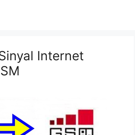
inyal Internet
GSM