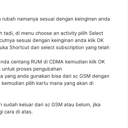
an rubah namanya sesuai dengan keinginan anda
 tadi, di menu choose an activity pilih Select
cutnya sesuai dengan keinginan anda klik OK
a Shortcut dan select subscription yang telah
 tanda centang RUM di CDMA kemudian klik OK
t untuk proses pengubahan
ta yang anda gunakan bisa dari sc GSM dengan
 , kemudian pilih kartu mana yang akan di
h sudah keluar dari sc GSM atau belum, jika
 cara di atas.