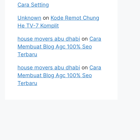
Cara Setting
Unknown
on
Kode Remot Chung
He TV-7 Komplit
house movers abu dhabi
on
Cara
Membuat Blog Agc 100% Seo
Terbaru
house movers abu dhabi
on
Cara
Membuat Blog Agc 100% Seo
Terbaru