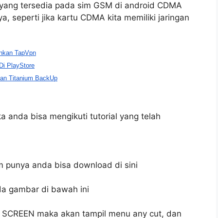
 yang tersedia pada sim GSM di android CDMA
 seperti jika kartu CDMA kita memiliki jaringan
gunkan TapVpn
Di PlayStore
kan Titanium BackUp
 anda bisa mengikuti tutorial yang telah
um punya anda bisa download di sini
da gambar di bawah ini
E SCREEN maka akan tampil menu any cut, dan