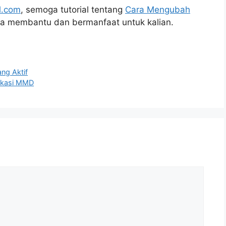
l.com
, semoga tutorial tentang
Cara Mengubah
sa membantu dan bermanfaat untuk kalian.
ng Aktif
ikasi MMD