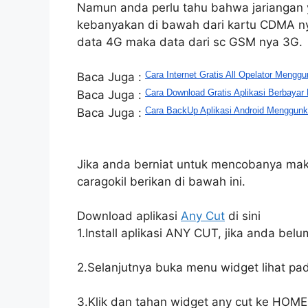
Namun anda perlu tahu bahwa jariangan
kebanyakan di bawah dari kartu CDMA nya,
data 4G maka data dari sc GSM nya 3G.
Cara Internet Gratis All Opelator Meng
Baca Juga :
Cara Download Gratis Aplikasi Berbayar 
Baca Juga :
Cara BackUp Aplikasi Android Menggun
Baca Juga :
Jika anda berniat untuk mencobanya maka
caragokil berikan di bawah ini.
Download aplikasi
Any Cut
di sini
1.Install aplikasi ANY CUT, jika anda bel
2.Selanjutnya buka menu widget lihat pa
3.Klik dan tahan widget any cut ke HOM