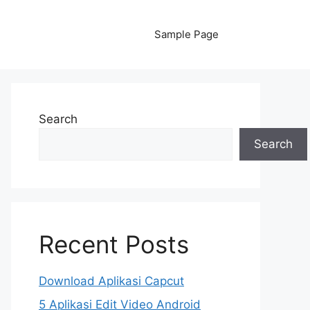
Sample Page
Search
Search
Recent Posts
Download Aplikasi Capcut
5 Aplikasi Edit Video Android