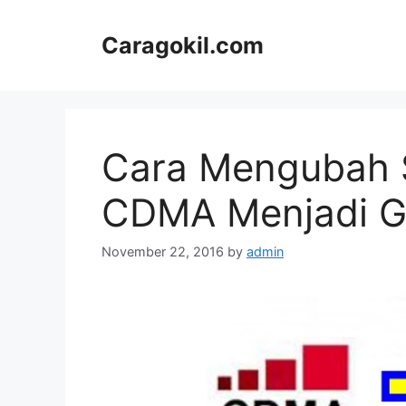
Skip
to
Caragokil.com
content
Cara Mengubah S
CDMA Menjadi 
November 22, 2016
by
admin