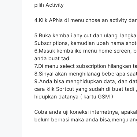
pilih Activity
4.Klik APNs di menu chose an activity d
5.Buka kembali any cut dan ulangi langkah
Subscriptions, kemudian ubah nama shot
6.Masuk kembalike menu home screen, buk
anda buat tadi
7.Di menu select subscription hilangkan
8.Sinyal akan menghilanag beberapa saa
9.Anda bisa menghidupkan data, dan da
cara klik Sortcut yang sudah di buat tadi
hidupkan datanya ( kartu GSM )
Coba anda uji koneksi internetnya, apaka
belum berhasilmaka anda bisa,mengulangi