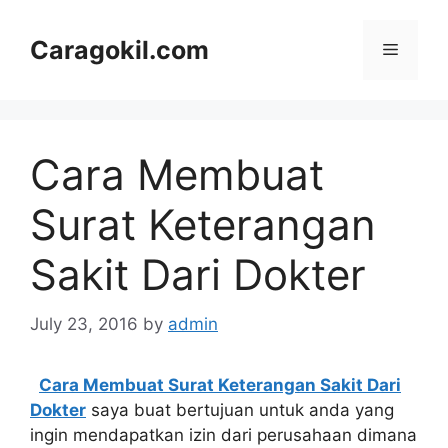
Skip
to
Caragokil.com
Menu
content
Cara Membuat
Surat Keterangan
Sakit Dari Dokter
July 23, 2016
by
admin
Cara Membuat Surat Keterangan Sakit Dari
Dokter
saya buat bertujuan untuk anda yang
ingin mendapatkan izin dari perusahaan dimana