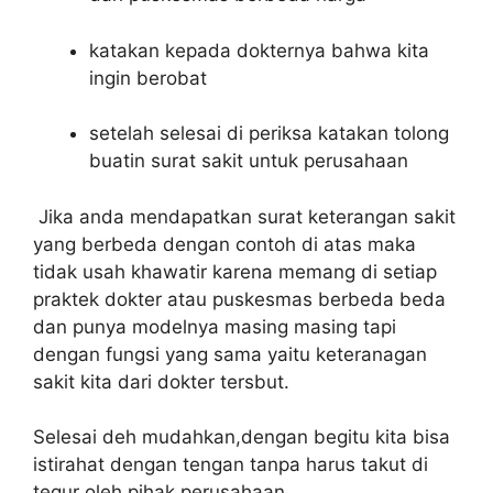
katakan kepada dokternya bahwa kita
ingin berobat
setelah selesai di periksa katakan tolong
buatin surat sakit untuk perusahaan
Jika anda mendapatkan surat keterangan sakit
yang berbeda dengan contoh di atas maka
tidak usah khawatir karena memang di setiap
praktek dokter atau puskesmas berbeda beda
dan punya modelnya masing masing tapi
dengan fungsi yang sama yaitu keteranagan
sakit kita dari dokter tersbut.
Selesai deh mudahkan,dengan begitu kita bisa
istirahat dengan tengan tanpa harus takut di
tegur oleh pihak perusahaan .