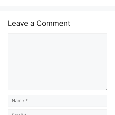
Leave a Comment
Comment
Name
Email