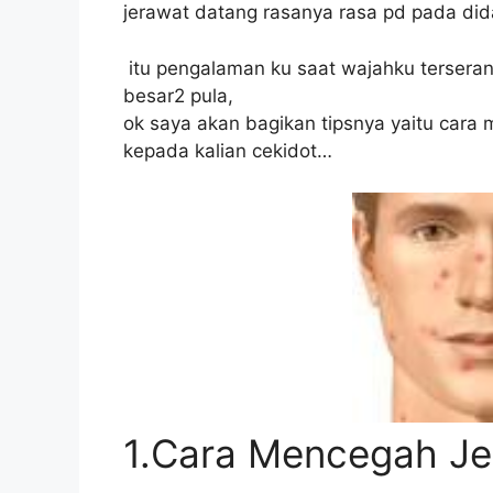
jerawat datang rasanya rasa pd pada didal
itu pengalaman ku saat wajahku terseran
besar2 pula,
ok saya akan bagikan tipsnya yaitu cara
kepada kalian cekidot…
1.Cara Mencegah Je