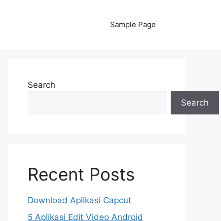
Sample Page
Search
Search
Recent Posts
Download Aplikasi Capcut
5 Aplikasi Edit Video Android