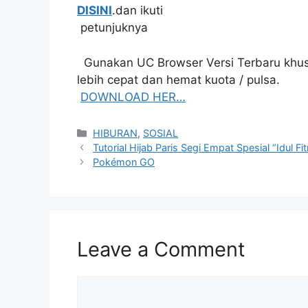
DISINI
.dan ikuti
petunjuknya
Gunakan UC Browser Versi Terbaru khus
lebih cepat dan hemat kuota / pulsa.
DOWNLOAD HER…
Categories
HIBURAN
,
SOSIAL
Tutorial Hijab Paris Segi Empat Spesial “Idul Fitr
Pokémon GO
Leave a Comment
Comment