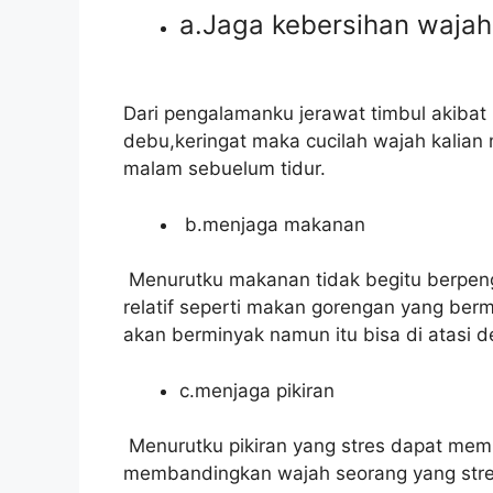
a.Jaga kebersihan wajah
Dari pengalamanku jerawat timbul akibat
debu,keringat maka cucilah wajah kalian m
malam sebuelum tidur.
b.menjaga makanan
Menurutku makanan tidak begitu berpen
relatif seperti makan gorengan yang be
akan berminyak namun itu bisa di atasi d
c.menjaga pikiran
Menurutku pikiran yang stres dapat memi
membandingkan wajah seorang yang stres