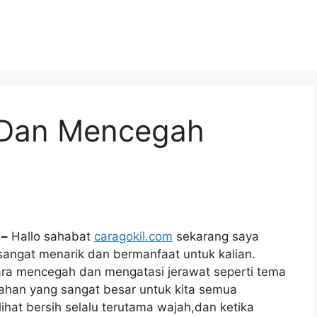
 Dan Mencegah
 –
Hallo sahabat
caragokil.com
sekarang saya
sangat menarik dan bermanfaat untuk kalian.
cara mencegah dan mengatasi jerawat seperti tema
alahan yang sangat besar untuk kita semua
ihat bersih selalu terutama wajah,dan ketika