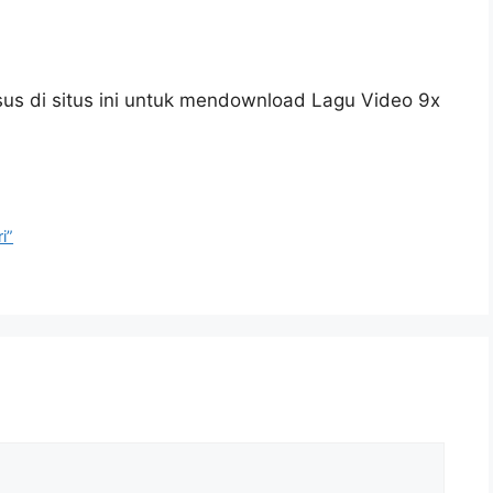
us di situs ini untuk mendownload Lagu Video 9x
i”