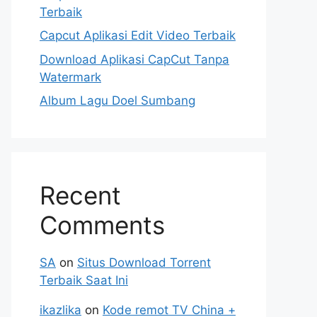
Terbaik
Capcut Aplikasi Edit Video Terbaik
Download Aplikasi CapCut Tanpa
Watermark
Album Lagu Doel Sumbang
Recent
Comments
SA
on
Situs Download Torrent
Terbaik Saat Ini
ikazlika
on
Kode remot TV China +