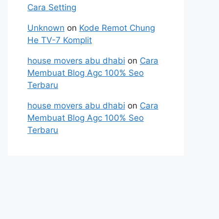
Cara Setting
Unknown
on
Kode Remot Chung
He TV-7 Komplit
house movers abu dhabi
on
Cara
Membuat Blog Agc 100% Seo
Terbaru
house movers abu dhabi
on
Cara
Membuat Blog Agc 100% Seo
Terbaru