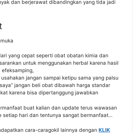
yak dan berjerawat dibandingkan yang tida jadi
t
n muka
ri yang cepat seperti obat obatan kimia dan
ya sarankan untuk menggunakan herbal karena hasil
 efeksamping,
 usahakan jangan sampai ketipu sama yang palsu
 saya” jangan beli obat dibawah harga standar
ekat karena bisa dipertanggung jawabkan
ermanfaat buat kalian dan update terus wawasan
te setiap hari dan tentunya sangat bermanfaat…
dapatkan cara-caragokil lainnya dengan
KLIK