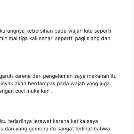
 kurangnya kebersihan pada wajah kita seperti
inimal tiga kali sehari sepertti pagi siang dan
garuh karena dari pengalaman saya makanan itu
rminyak akan berdampak pada wajah yang juga
engan cuci muka kan .
cu terjadinya jerawat karena ketika saya
 dan yang gembira itu sangat terlihat bahwa