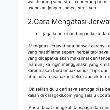
wajah orang yang stres cenderung bermin
usahakan jangan sampai stres yah.
2.Cara Mengatasi Jerwa
-jaga kebersihan tangan,kuku da
Mengatasi jerawat ada banyak caranya da
yang relatif lama seperti herbal tapi sa
yang didapatka akan maksimal dan tanpa
namun jika ingin menggunakn yang kimia
karena akan berdampak serius “Tips dari
atau murah usahakan beli di apotek terd
Ok,sekian dulu dari saya semoga bisa b
kalian di caragokil.com yang selalu upda
Anda dapat mengikuti fanspage dan men