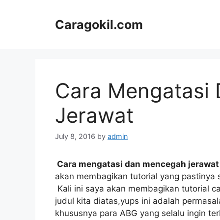
Skip
to
Caragokil.com
content
Cara Mengatasi
Jerawat
July 8, 2016
by
admin
Cara mengatasi dan mencegah jerawat
akan membagikan tutorial yang pastinya 
Kali ini saya akan membagikan tutorial 
judul kita diatas,yups ini adalah permas
khususnya para ABG yang selalu ingin terl